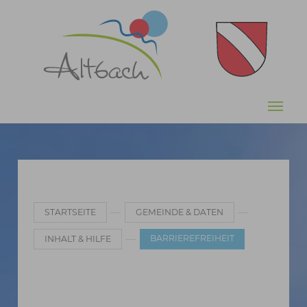
Zum Hauptinhalt springen
Sie sind hier:
STARTSEITE
GEMEINDE & DATEN
BARRIEREFREIHEIT
INHALT & HILFE