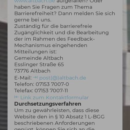
www.altbach.de
aufgefallen? Oder
haben Sie Fragen zum Thema
Barrierefreiheit? Dann melden Sie sich
gerne bei uns.
Zuständig für die barrierefreie
Zugänglichkeit und die Bearbeitung
der im Rahmen des Feedback-
Mechanismus eingehenden
Mitteilungen ist:
Gemeinde Altbach
Esslinger Straße 65
73776 Altbach
E-Mail:
post(@)altbach.de
Telefon: 07153 7007-0
Telefax: 07153 7007-11
Link zum Kontaktformular
Durchsetzungsverfahren
Um zu gewährleisten, dass diese
Website den in § 10 Absatz 1 L-BGG
beschriebenen Anforderungen
genügt, können Sie sich an die