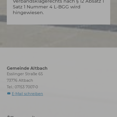
Verbandsklagerechts nach § 12 Absatz 1
Satz 1 Nummer 4 L-BGG wird
hingewiesen.
Gemeinde Altbach
Esslinger Straße 65
73776 Altbach
Tel.: 07153 7007-0
E-Mail schreiben