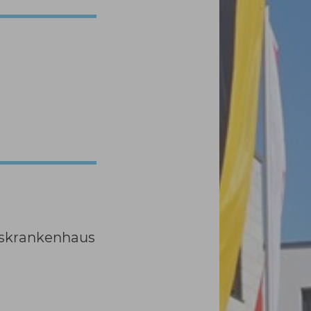
eiskrankenhaus