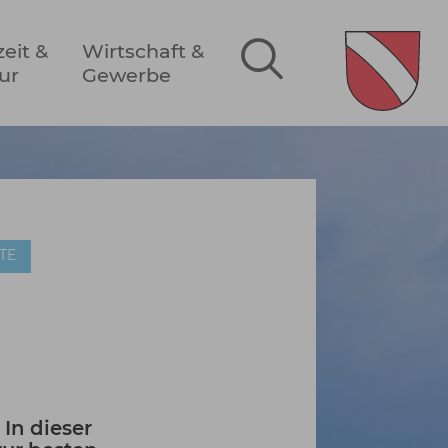
zeit &
Wirtschaft &
ur
Gewerbe
TE
In dieser