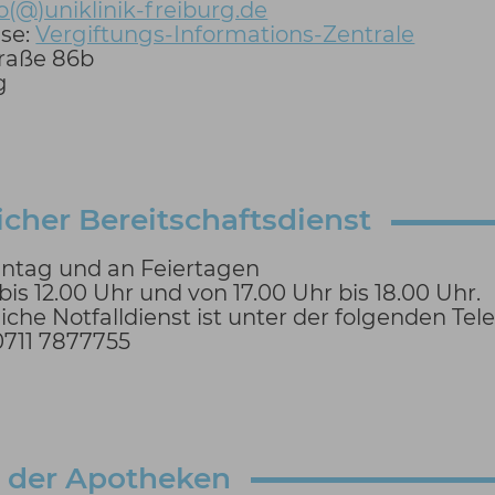
fo(@)uniklinik-freiburg.de
sse:
Vergiftungs-Informations-Zentrale
traße 86b
g
icher Bereitschaftsdienst
ntag und an Feiertagen
bis 12.00 Uhr und von 17.00 Uhr bis 18.00 Uhr.
iche Notfalldienst ist unter der folgenden T
0711 7877755
t der Apotheken