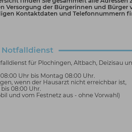
rsicht finden Sie gesammelt alle Adressen 
n Versorgung der Bürgerinnen und Bürger 
igen Kontaktdaten und Telefonnummern fin
 Notfalldienst
tfalldienst für Plochingen, Altbach, Deizisau u
08:00 Uhr bis Montag 08:00 Uhr.
n, wenn der Hausarzt nicht erreichbar ist,
 bis 08:00 Uhr.
(mobil und vom Festnetz aus - ohne Vorwahl)