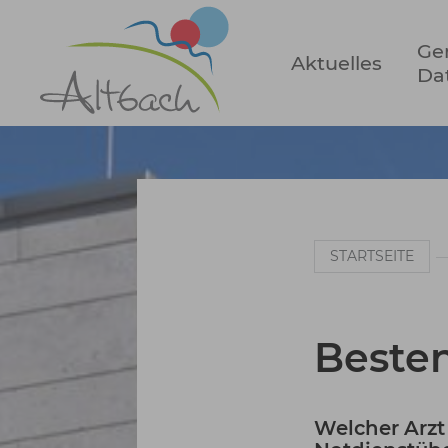
Zum Hauptinhalt springen
Ge
Aktuelles
Da
Sie sind hier:
STARTSEITE
Besten
Welcher Arzt