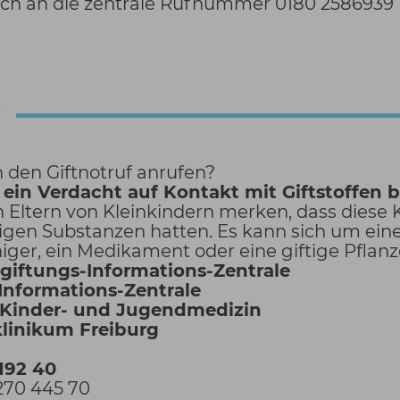
ich an die zentrale Rufnummer 0180 2586939
f
 den Giftnotruf anrufen?
in Verdacht auf Kontakt mit Giftstoffen 
n Eltern von Kleinkindern merken, dass diese 
ftigen Substanzen hatten. Es kann sich um ein
iger, ein Medikament oder eine giftige Pflan
rgiftungs-Informations-Zentrale
Informations-Zentrale
 Kinder- und Jugendmedizin
klinikum Freiburg
 192 40
 270 445 70