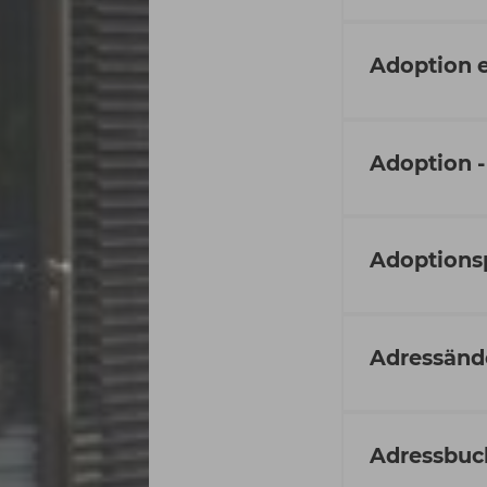
Adoption 
Adoption -
Adoptions
Adressänd
Adressbuch