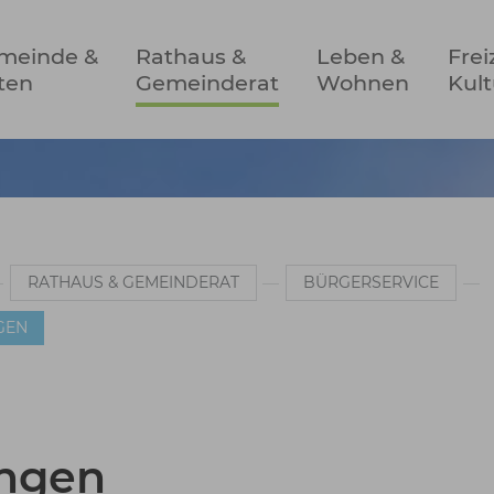
meinde &
Rathaus &
Leben &
Frei
ten
Gemeinderat
Wohnen
Kult
RATHAUS & GEMEINDERAT
BÜRGERSERVICE
GEN
ungen