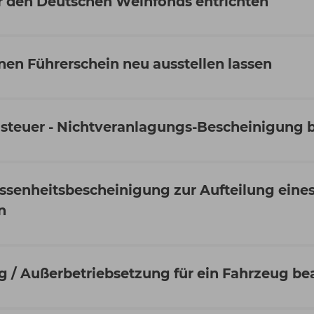
r den Deutschen Weinfonds entrichten
en Führerschein neu ausstellen lassen
steuer - Nichtveranlagungs-Bescheinigung 
ssenheitsbescheinigung zur Aufteilung eine
n
 / Außerbetriebsetzung für ein Fahrzeug be