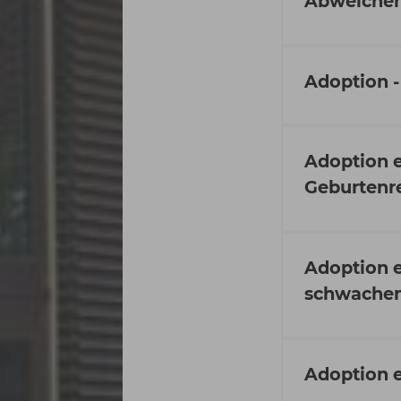
Abweichen
Adoption -
Adoption 
Geburtenr
Adoption 
schwachen
Adoption 