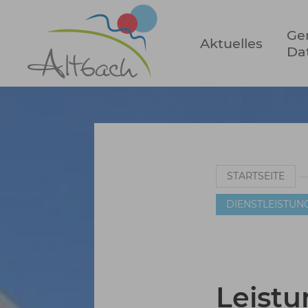
Zum Hauptinhalt springen
Ge
Aktuelles
Da
Sie sind hier:
STARTSEITE
DIENSTLEISTUN
Leist