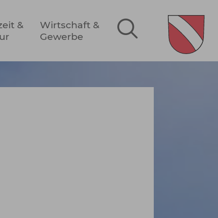
zeit &
Wirtschaft &
ur
Gewerbe