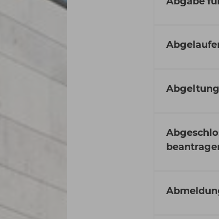
Abgabe fü
Abgelaufen
Abgeltung
Abgeschlo
beantrage
Abmeldung