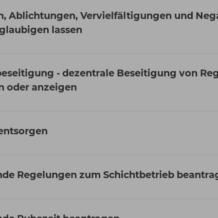
n, Ablichtungen, Vervielfältigungen und Neg
glaubigen lassen
eseitigung - dezentrale Beseitigung von R
n oder anzeigen
entsorgen
de Regelungen zum Schichtbetrieb beantra