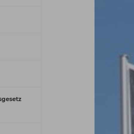
tsgesetz