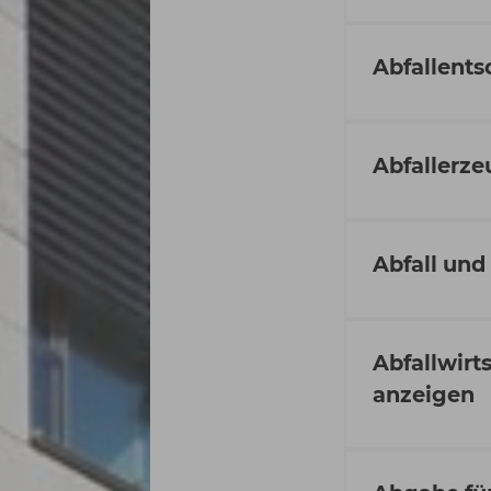
Abfallent
Abfallerz
Abfall und
Abfallwirt
anzeigen