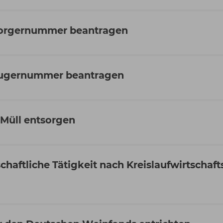
sorgernummer beantragen
eugernummer beantragen
 Müll entsorgen
schaftliche Tätigkeit nach Kreislaufwirtschaf