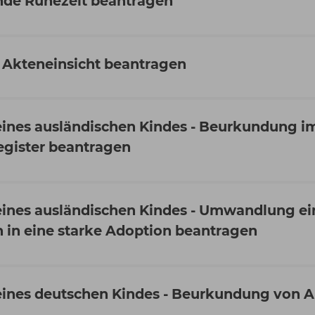
de Ruhezeit beantragen
 Akteneinsicht beantragen
eines ausländischen Kindes - Beurkundung i
egister beantragen
eines ausländischen Kindes - Umwandlung ei
 in eine starke Adoption beantragen
eines deutschen Kindes - Beurkundung von