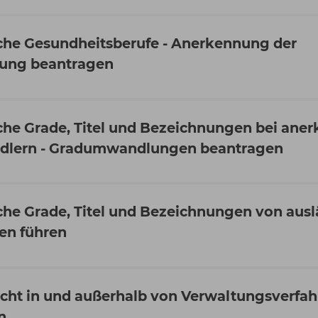
he Gesundheitsberufe - Anerkennung der
dung beantragen
he Grade, Titel und Bezeichnungen bei ane
edlern - Gradumwandlungen beantragen
he Grade, Titel und Bezeichnungen von aus
en führen
cht in und außerhalb von Verwaltungsverfa
n