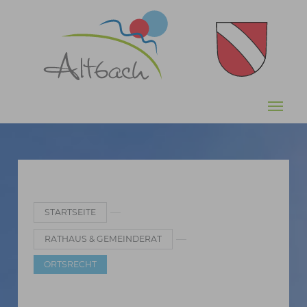
Zum Hauptinhalt springen
Sie sind hier:
STARTSEITE
RATHAUS & GEMEINDERAT
ORTSRECHT