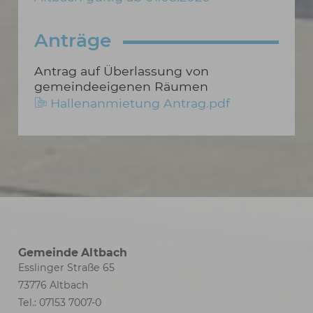
Anträge
Antrag auf Überlassung von
gemeindeeigenen Räumen
Hallenanmietung Antrag.pdf
Gemeinde Altbach
Esslinger Straße 65
73776 Altbach
Tel.: 07153 7007-0