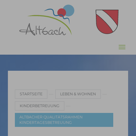
Zum Hauptinhalt springen
Sie sind hier:
STARTSEITE
LEBEN & WOHNEN
KINDERBETREUUNG
ALTBACHER QUALITÄTSRAHMEN
KINDERTAGESBETREUUNG