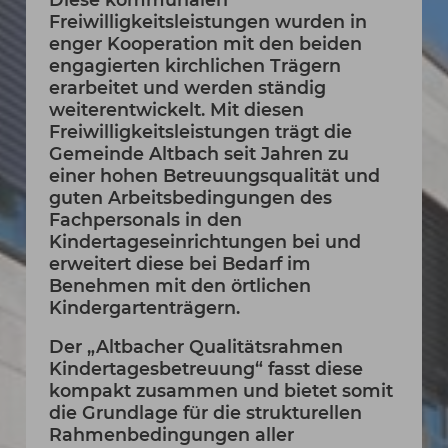
Freiwilligkeitsleistungen wurden in
enger Kooperation mit den beiden
engagierten kirchlichen Trägern
erarbeitet und werden ständig
weiterentwickelt. Mit diesen
Freiwilligkeitsleistungen trägt die
Gemeinde Altbach seit Jahren zu
einer hohen Betreuungsqualität und
guten Arbeitsbedingungen des
Fachpersonals in den
Kindertageseinrichtungen bei und
erweitert diese bei Bedarf im
Benehmen mit den örtlichen
Kindergartenträgern.
Der „Altbacher Qualitätsrahmen
Kindertagesbetreuung“ fasst diese
kompakt zusammen und bietet somit
die Grundlage für die strukturellen
Rahmenbedingungen aller