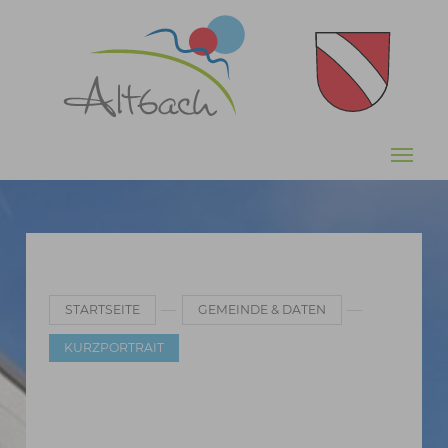
Zum Hauptinhalt springen
Sie sind hier:
STARTSEITE
GEMEINDE & DATEN
KURZPORTRAIT