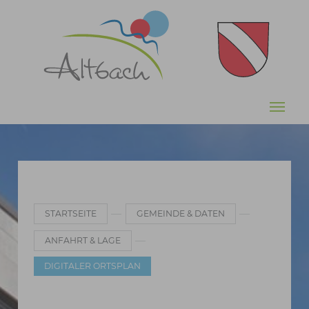
Zum Hauptinhalt springen
Sie sind hier:
STARTSEITE
GEMEINDE & DATEN
ANFAHRT & LAGE
DIGITALER ORTSPLAN