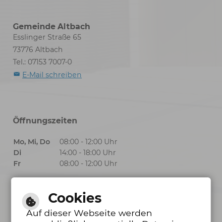
Gemeinde Altbach
Esslinger Straße 65
73776 Altbach
Tel.: 07153 7007-0
E-Mail schreiben
Öffnungszeiten
Mo, Mi, Do
08:00 - 12:00 Uhr
Di
14:00 - 18:00 Uhr
Fr
08:00 - 12:00 Uhr
Cookies
Öffnungszeiten Bürgerbüro
Auf dieser Webseite werden