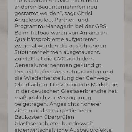
Tiefbauarbeiten bald mit einem
anderen Bauunternehmen neu
gestartet werden“, sagt Chrisi
Angelopoulou, Partner- und
Programm-Managerin bei der GRS.
Beim Tiefbau waren von Anfang an
Qualitätsprobleme aufgetreten,
zweimal wurden die ausführenden
Subunternehmen ausgetauscht.
Zuletzt hat die GVG auch dem
Generalunternehmen gekündigt.
Derzeit laufen Reparaturarbeiten und
die Wiederherstellung der Gehweg-
Oberflächen. Die veränderte Marktlage
in der deutschen Glasfaserbranche hat
maßgeblich zur Verzögerung
beigetragen: Angesichts höherer
Zinsen und stark gestiegener
Baukosten überprüfen
Glasfaseranbieter bundesweit
eigenwirtschaftliche Ausbauprojekte