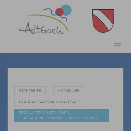
Zum Hauptinhalt springen
Sie sind hier:
STARTSEITE
AKTUELLES
GLASFASERAUSBAU IN ALTBACH
EIGENWIRTSCHAFTLICHER
GLASFASERAUSBAU IM GEMEINDEGEBIET