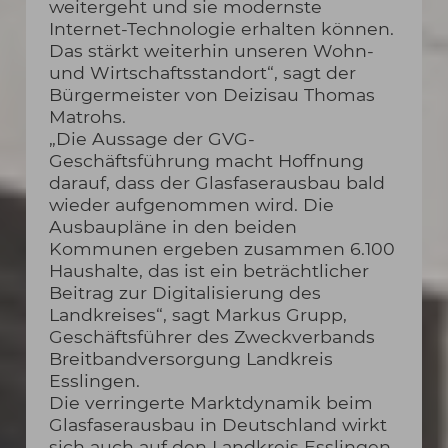
weitergeht und sie modernste
Internet-Technologie erhalten können.
Das stärkt weiterhin unseren Wohn-
und Wirtschaftsstandort“, sagt der
Bürgermeister von Deizisau Thomas
Matrohs.
„Die Aussage der GVG-
Geschäftsführung macht Hoffnung
darauf, dass der Glasfaserausbau bald
wieder aufgenommen wird. Die
Ausbaupläne in den beiden
Kommunen ergeben zusammen 6.100
Haushalte, das ist ein beträchtlicher
Beitrag zur Digitalisierung des
Landkreises“, sagt Markus Grupp,
Geschäftsführer des Zweckverbands
Breitbandversorgung Landkreis
Esslingen.
Die verringerte Marktdynamik beim
Glasfaserausbau in Deutschland wirkt
sich auch auf den Landkreis Esslingen