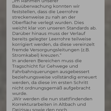
„Im Rahmen unserer
Bauüberwachung konnten wir
feststellen, dass die Leerrohre
streckenweise zu nah an der
Oberfläche verlegt wurden. Dies
weicht klar von unseren Standards ab.
Darüber hinaus muss der Verlauf
bereits gelegter Leerrohre teilweise
korrigiert werden, da diese vereinzelt
fremde Versorgungsleitungen (z.B.
Stromkabel) kreuzen.“
In anderen Bereichen muss die
Tragschicht für Gehwege und
Fahrbahnquerungen ausgebessert
beziehungsweise vollständig erneuert
werden, da diese im ersten Schritt
nicht ordnungsgemäß aufgebracht
wurde.
„Wir werden die nun stattfindenden
Korrekturarbeiten in Altbach und
Deizisau sowie den noch