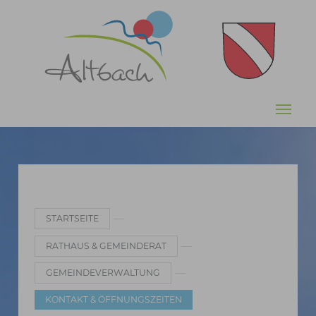
Zum Hauptinhalt springen
Sie sind hier:
STARTSEITE
RATHAUS & GEMEINDERAT
GEMEINDEVERWALTUNG
KONTAKT & ÖFFNUNGSZEITEN