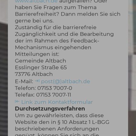
www.altbach.de
aufgefallen? Oder
haben Sie Fragen zum Thema
Barrierefreiheit? Dann melden Sie sich
gerne bei uns.
Zuständig für die barrierefreie
Zugänglichkeit und die Bearbeitung
der im Rahmen des Feedback-
Mechanismus eingehenden
Mitteilungen ist:
Gemeinde Altbach
Esslinger Straße 65
73776 Altbach
E-Mail:
post(@)altbach.de
Telefon: 07153 7007-0
Telefax: 07153 7007-11
Link zum Kontaktformular
Durchsetzungsverfahren
Um zu gewährleisten, dass diese
Website den in § 10 Absatz 1 L-BGG
beschriebenen Anforderungen
genügt, können Sie sich an die