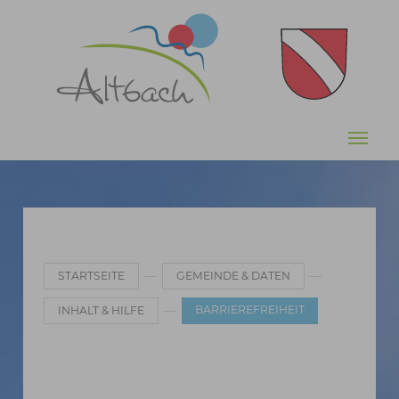
Zum Hauptinhalt springen
Sie sind hier:
STARTSEITE
GEMEINDE & DATEN
BARRIEREFREIHEIT
INHALT & HILFE