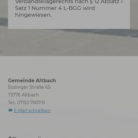
Verbandsklagerechts nach § 12 Absatz 1
Satz 1 Nummer 4 L-BGG wird
hingewiesen.
Gemeinde Altbach
Esslinger Straße 65
73776 Altbach
Tel.: 07153 7007-0
E-Mail schreiben